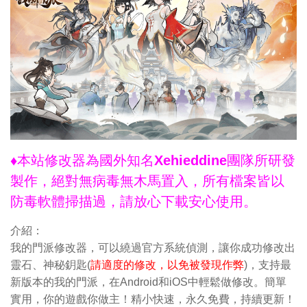
♦本站修改器為國外知名Xehieddine團隊所研發
製作，絕對無病毒無木馬置入，所有檔案皆以
防毒軟體掃描過，請放心下載安心使用。
介紹：
我的門派修改器，可以繞過官方系統偵測，讓你成功修改出
靈石、神秘鈅匙(
請適度的修改，以免被發現作弊
)，支持最
新版本的我的門派，在Android和iOS中輕鬆做修改。簡單
實用，你的遊戲你做主！精小快速，永久免費，持續更新！