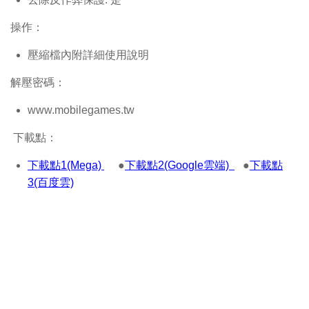
操作：
壓縮檔內附詳細使用說明
解壓密碼：
www.mobilegames.tw
下載點：
下載點1(Mega)
●
下載點2(Google雲端)
●
下載點
3(百度雲)