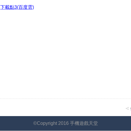
●
下載點3(百度雲)
©Copyright 2016 手機遊戲天堂