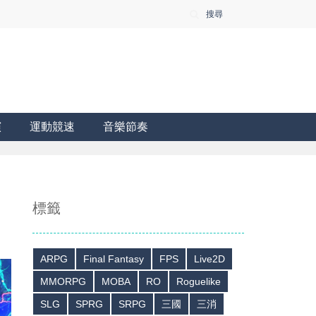
搜尋
演
運動競速
音樂節奏
標籤
ARPG
Final Fantasy
FPS
Live2D
MMORPG
MOBA
RO
Roguelike
SLG
SPRG
SRPG
三國
三消