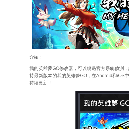
介紹：
我的英雄夢GO修改器，可以繞過官方系統偵測，
持最新版本的我的英雄夢GO，在Android和
持續更新！