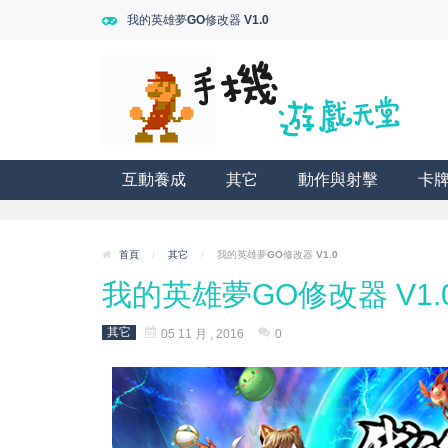
我的英雄夢GO修改器 V1.0
互動養成
其它
動作與射擊
卡
首頁
/
其它
/
我的英雄夢GO修改器 V1.0
我的英雄夢GO修改器 V1.
其它
05 11 月 , 2016
0