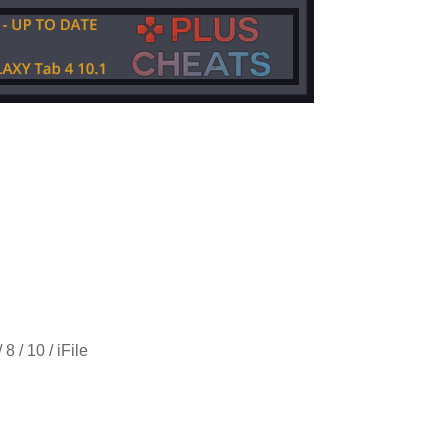
 / 10 / iFile