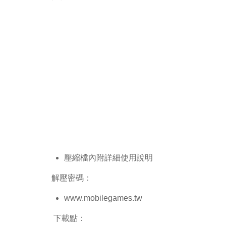
壓縮檔內附詳細使用說明
解壓密碼：
www.mobilegames.tw
下載點：