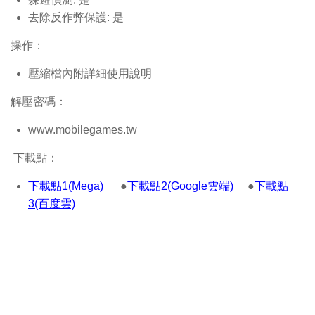
去除反作弊保護: 是
操作：
壓縮檔內附詳細使用說明
解壓密碼：
www.mobilegames.tw
下載點：
下載點1(Mega)
●
下載點2(Google雲端)
●
下載點
3(百度雲)