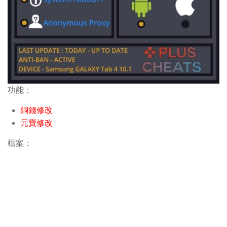
功能：
銅錢修改
元寶修改
檔案：