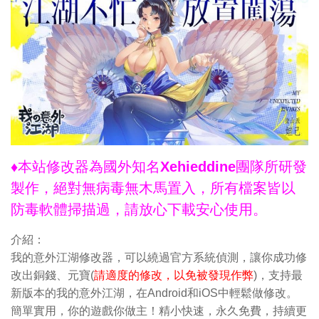
♦本站修改器為國外知名Xehieddine團隊所研發
製作，絕對無病毒無木馬置入，所有檔案皆以
防毒軟體掃描過，請放心下載安心使用。
介紹：
我的意外江湖修改器，可以繞過官方系統偵測，讓你成功修
改出銅錢、元寶(
請適度的修改，以免被發現作弊
)，支持最
新版本的我的意外江湖，在Android和iOS中輕鬆做修改。
簡單實用，你的遊戲你做主！精小快速，永久免費，持續更