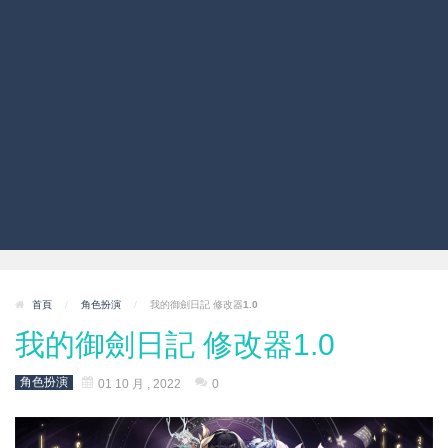
首頁
/
角色扮演
/
我的御劍日記 修改器1.0
我的御劍日記 修改器1.0
角色扮演
01 10 月 , 2022
0