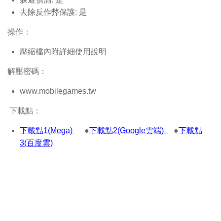
去除反作弊保護: 是
操作：
壓縮檔內附詳細使用說明
解壓密碼：
www.mobilegames.tw
下載點：
下載點1(Mega)
●
下載點2(Google雲端)
●
下載點
3(百度雲)