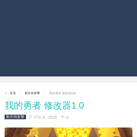
首頁
/
動作與射擊
/
我的勇者 修改器1.0
我的勇者 修改器1.0
動作與射擊
27 6 月 , 2020
0