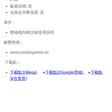
躲避偵測: 是
去除反作弊保護: 是
操作：
壓縮檔內附詳細使用說明
解壓密碼：
www.mobilegames.tw
下載點：
下載點1(Mega)
●
下載點2(Google雲端)
●
下載點
3(百度雲)