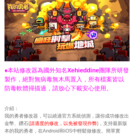
♦本站修改器為國外知名Xehieddine團隊所研發
製作，絕對無病毒無木馬置入，所有檔案皆以
防毒軟體掃描過，請放心下載安心使用。
介紹：
我的勇者修改器，可以繞過官方系統偵測，讓你成功修改出
金幣、鑽石(
請適度的修改，以免被發現作弊
)，支持最新版
本的我的勇者，在Android和iOS中輕鬆做修改。簡單實