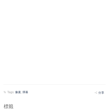
Tags:
像素
,
彈幕
分享
標籤