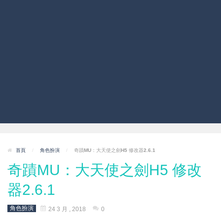
首頁
/
角色扮演
/
奇蹟MU：大天使之劍H5 修改器2.6.1
奇蹟MU：大天使之劍H5 修改
器2.6.1
角色扮演
24 3 月 , 2018
0