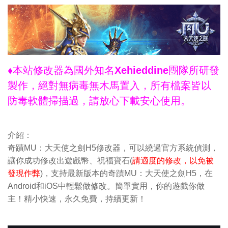
♦本站修改器為國外知名Xehieddine團隊所研發
製作，絕對無病毒無木馬置入，所有檔案皆以
防毒軟體掃描過，請放心下載安心使用。
介紹：
奇蹟MU：大天使之劍H5修改器，可以繞過官方系統偵測，
讓你成功修改出遊戲幣、祝福寶石(
請適度的修改，以免被
發現作弊
)，支持最新版本的奇蹟MU：大天使之劍H5，在
Android和iOS中輕鬆做修改。簡單實用，你的遊戲你做
主！精小快速，永久免費，持續更新！