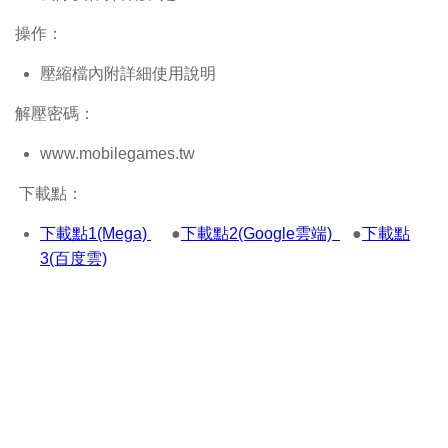
操作：
壓縮檔內附詳細使用說明
解壓密碼：
www.mobilegames.tw
下載點：
下載點1(Mega)
●
下載點2(Google雲端)
●
下載點
3(百度雲)