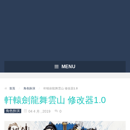
MENU
首頁
/
角色扮演
/
軒轅劍龍舞雲山 修改器1.0
軒轅劍龍舞雲山 修改器1.0
角色扮演
04 4 月 , 2019
0