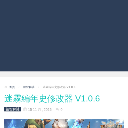
首頁
/
益智解謎
/
迷霧編年史修改器 V1.0.6
迷霧編年史修改器 V1.0.6
益智解謎
15 11 月 , 2016
0