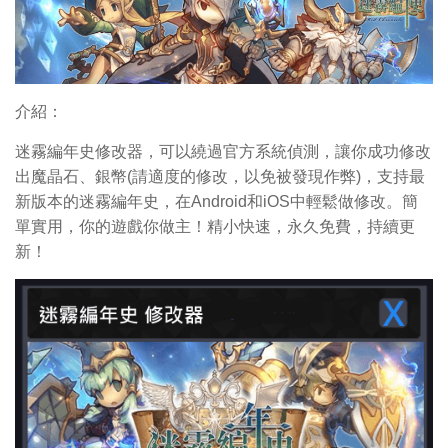
介紹：
迷霧編年史修改器，可以繞過官方系統偵測，讓你成功修改
出魔晶石、銀幣(請適度的修改，以免被發現作弊)，支持最
新版本的迷霧編年史，在Android和iOS中輕鬆做修改。簡
單實用，你的遊戲你做主！精小快速，永久免費，持續更
新！