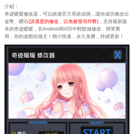
介紹：
奇迹暖暖修改器，可以繞過官方系統偵測，讓你成功修改出
金
幣、鑽石
(請適度的修改，以免被發現作弊)
，支持最新版
本的奇迹暖暖，在Android和iOS中輕鬆做修改。簡單實
用，你的遊戲你做主！精小快速，永久免費，持續更新！