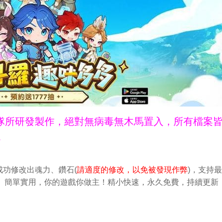
ne團隊所研發製作，絕對無病毒無木馬置入，所有檔案
。
功修改出魂力、鑽石(
請適度的修改，以免被發現作弊
)，支持
做修改。簡單實用，你的遊戲你做主！精小快速，永久免費，持續更新