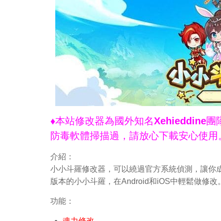
♦本站修改器為國外知名Xehieddi
防毒軟體掃描過，請放心下載安心使用
介紹：
小小斗羅修改器，可以繞過官方系統偵測，讓你成
版本的小小斗羅，在Android和iOS中輕鬆
功能：
魂力修改