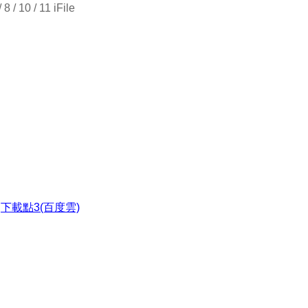
 / 10 / 11 iFile
●
下載點3(百度雲)