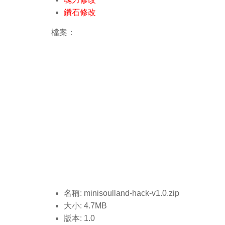
鑽石修改
檔案：
名稱: minisoulland-hack-v1.0
.zip
大小: 4.7MB
版本: 1.0