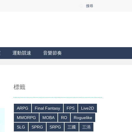
搜尋
演
運動競速
音樂節奏
標籤
ARPG
Final Fantasy
FPS
Live2D
MMORPG
MOBA
RO
Roguelike
SLG
SPRG
SRPG
三國
三消