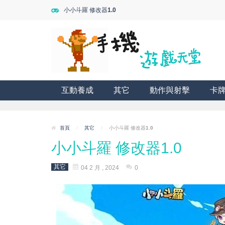
小小斗羅 修改器1.0
互動養成
其它
動作與射擊
卡
首頁
/
其它
/
小小斗羅 修改器1.0
小小斗羅 修改器1.0
其它
04 2 月 , 2024
0