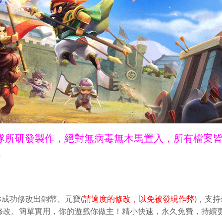
ne團隊所研發製作，絕對無病毒無木馬置入，所有檔案
。
你成功修改出銅幣、元寶(
請適度的修改，以免被發現作弊
)，支持
輕鬆做修改。簡單實用，你的遊戲你做主！精小快速，永久免費，持續