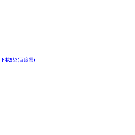
●
下載點3(百度雲)