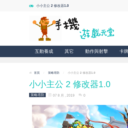
小小主公 2 修改器1.0
互動養成
其它
動作與射擊
卡
首頁
/
策略塔防
/
小小主公 2 修改器1.0
小小主公 2 修改器1.0
策略塔防
07 8 月 , 2019
0