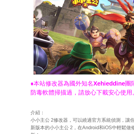
♦本站修改器為國外知名Xehieddi
防毒軟體掃描過，請放心下載安心使用
介紹：
小小主公 2修改器，可以繞過官方系統偵測，讓
新版本的小小主公 2，在Android和iOS中