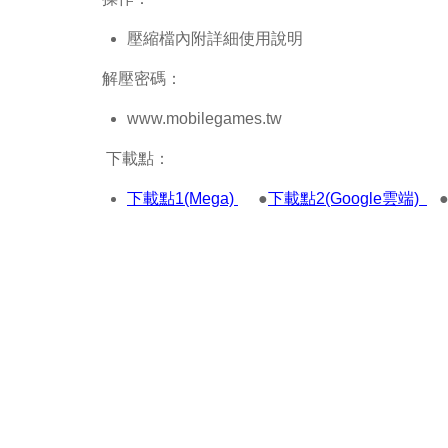
壓縮檔內附詳細使用說明
解壓密碼：
www.mobilegames.tw
下載點：
下載點1(Mega)
●
下載點2(Google雲端)