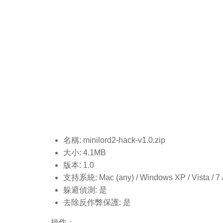
名稱: minilord2-hack-v1.0.
zip
大小: 4.1MB
版本: 1.0
支持系統: Mac (any) / Windows XP / Vista / 7 / 8
躲避偵測: 是
去除反作弊保護: 是
操作：