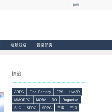
搜尋
演
運動競速
音樂節奏
標籤
ARPG
Final Fantasy
FPS
Live2D
MMORPG
MOBA
RO
Roguelike
SLG
SPRG
SRPG
三國
三消