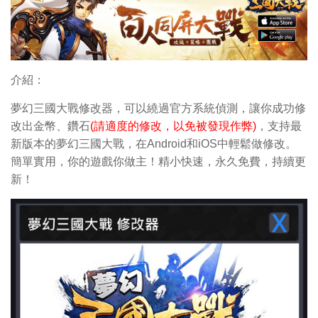
介紹：
夢幻三國大戰修改器，可以繞過官方系統偵測，讓你成功修
改出金幣、鑽石
(請適度的修改，以免被發現作弊)
，支持最
新版本的夢幻三國大戰，在Android和iOS中輕鬆做修改。
簡單實用，你的遊戲你做主！精小快速，永久免費，持續更
新！