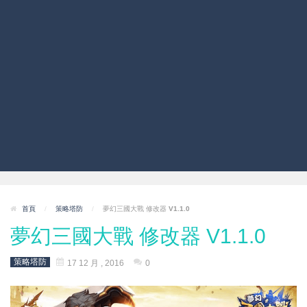
首頁
/
策略塔防
/
夢幻三國大戰 修改器 V1.1.0
夢幻三國大戰 修改器 V1.1.0
策略塔防
17 12 月 , 2016
0