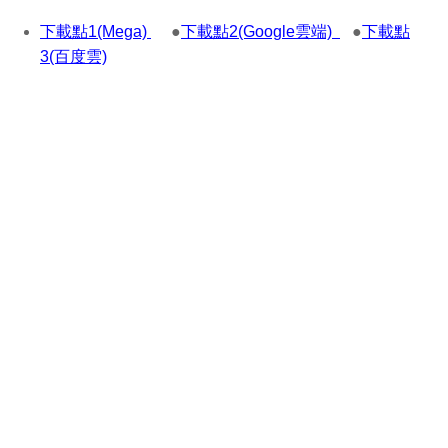
下載點1(Mega)
●
下載點2(Google雲端)
●
下載點
3(百度雲)