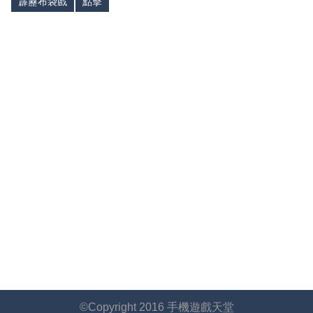
霹靂布袋戲
點擊
©Copyright 2016 手機遊戲天堂