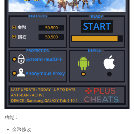
功能：
金幣修改