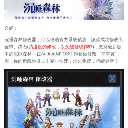
介紹：
沉睡森林修改器，可以繞過官方系統偵測，讓你成功修改出
金幣、鑽石
(請適度的修改，以免被發現作弊)
，支持最新版
本的沉睡森林，在Android和iOS中輕鬆做修改。簡單實
用，你的遊戲你做主！精小快速，永久免費，持續更新！