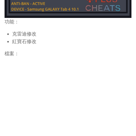
功能：
克雷迪修改
紅寶石修改
檔案：