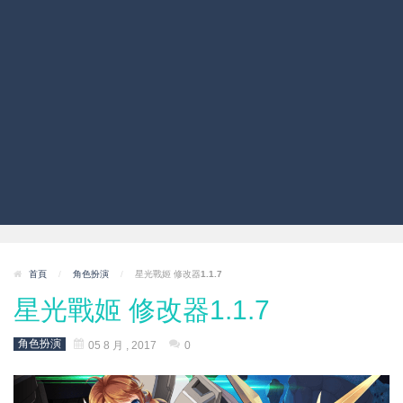
首頁
/
角色扮演
/
星光戰姬 修改器1.1.7
星光戰姬 修改器1.1.7
角色扮演
05 8 月 , 2017
0