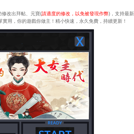
修改出拜帖、元寶(
請適度的修改，以免被發現作弊
)，支持最
改。簡單實用，你的遊戲你做主！精小快速，永久免費，持續更新！