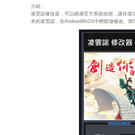
介紹：
凌雲諾修改器，可以繞過官方系統偵測，讓你成功
本的凌雲諾，在Android和iOS中輕鬆做修