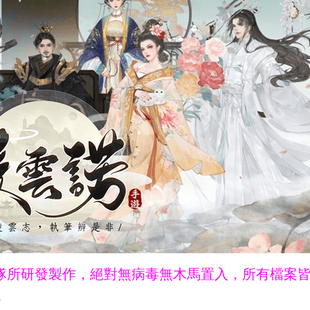
ne團隊所研發製作，絕對無病毒無木馬置入，所有檔案
。