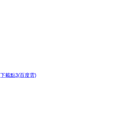
●
下載點3(百度雲)