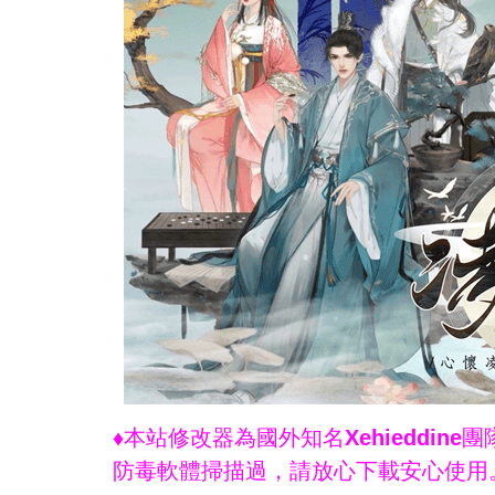
♦本站修改器為國外知名Xehieddi
防毒軟體掃描過，請放心下載安心使用