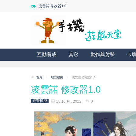
凌雲諾 修改器1.0
互動養成
其它
動作與射擊
卡
首頁
/
經營模擬
/
凌雲諾 修改器1.0
凌雲諾 修改器1.0
經營模擬
15 10 月 , 2022
0