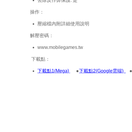
去除反作弊保護: 是
操作：
壓縮檔內附詳細使用說明
解壓密碼：
www.mobilegames.tw
下載點：
下載點1(Mega)
●
下載點2(Google雲端)