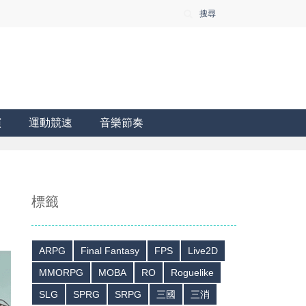
搜尋
演
運動競速
音樂節奏
標籤
ARPG
Final Fantasy
FPS
Live2D
MMORPG
MOBA
RO
Roguelike
SLG
SPRG
SRPG
三國
三消