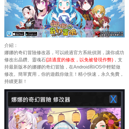
介紹：
娜娜的奇幻冒險修改器，可以繞過官方系統偵測，讓你成功
修改出晶鑽
、靈魂石
(請適度的修改，以免被發現作弊)
，支
持最新版本的娜娜的奇幻冒險，在Android和iOS中輕鬆做
修改。簡單實用，你的遊戲你做主！精小快速，永久免費，
持續更新！