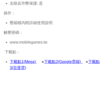
去除反作弊保護: 是
操作：
壓縮檔內附詳細使用說明
解壓密碼：
www.mobilegames.tw
下載點：
下載點1(Mega)
●
下載點2(Google雲端)
●
下載點
3(百度雲)