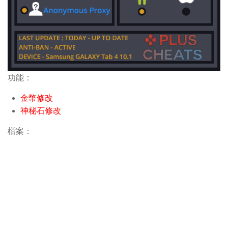
功能：
金幣修改
神秘石修改
檔案：