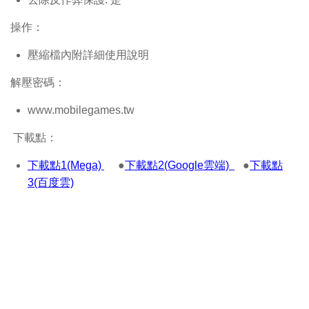
操作：
壓縮檔內附詳細使用說明
解壓密碼：
www.mobilegames.tw
下載點：
下載點1(Mega)
●
下載點2(Google雲端)
●
下載點
3(百度雲)