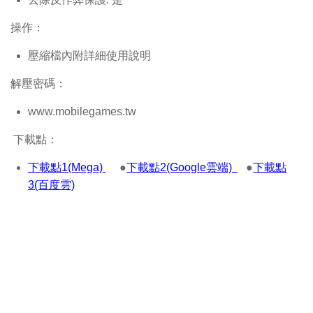
操作：
壓縮檔內附詳細使用說明
解壓密碼：
www.mobilegames.tw
下載點：
下載點1(Mega)
●
下載點2(Google雲端)
●
下載點
3(百度雲)