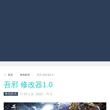
首頁
/
角色扮演
/
吾邪 修改器1.0
吾邪 修改器1.0
角色扮演
07 1 月 , 2023
0