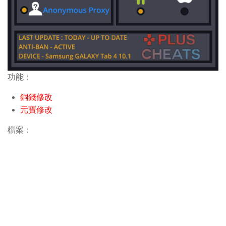
功能：
銅錢修改
元寶修改
檔案：