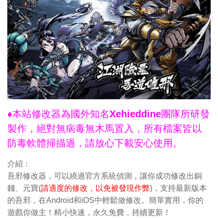
♦本站修改器為國外知名Xehieddine團隊所研發
製作，絕對無病毒無木馬置入，所有檔案皆以
防毒軟體掃描過，請放心下載安心使用。
介紹：
吾邪修改器，可以繞過官方系統偵測，讓你成功修改出銅
錢、元寶(
請適度的修改，以免被發現作弊
)，支持最新版本
的吾邪，在Android和iOS中輕鬆做修改。簡單實用，你的
遊戲你做主！精小快速，永久免費，持續更新！