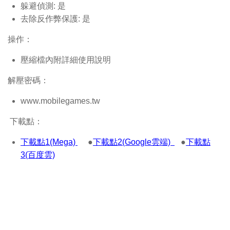
躲避偵測: 是
去除反作弊保護: 是
操作：
壓縮檔內附詳細使用說明
解壓密碼：
www.mobilegames.tw
下載點：
下載點1(Mega)
●
下載點2(Google雲端)
●
下載點
3(百度雲)