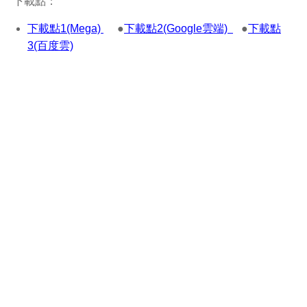
下載點：
下載點1(Mega)
●
下載點2(Google雲端)
●
下載點
3(百度雲)