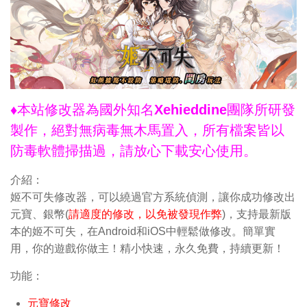
♦本站修改器為國外知名Xehieddine團隊所研發
製作，絕對無病毒無木馬置入，所有檔案皆以
防毒軟體掃描過，請放心下載安心使用。
介紹：
姬不可失修改器，可以繞過官方系統偵測，讓你成功修改出
元寶、銀幣(
請適度的修改，以免被發現作弊
)，支持最新版
本的姬不可失，在Android和iOS中輕鬆做修改。簡單實
用，你的遊戲你做主！精小快速，永久免費，持續更新！
功能：
元寶修改