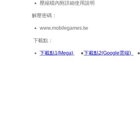
壓縮檔內附詳細使用說明
解壓密碼：
www.mobilegames.tw
下載點：
下載點1(Mega)
●
下載點2(Google雲端)