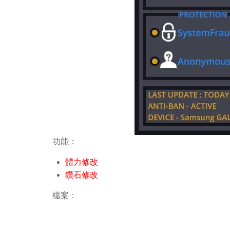
功能：
體力修改
鑽石修改
檔案：