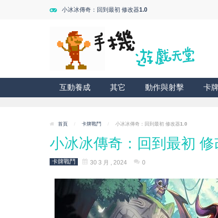
小冰冰傳奇：回到最初 修改器1.0
互動養成
其它
動作與射擊
卡
首頁
/
卡牌戰鬥
/
小冰冰傳奇：回到最初 修改器1.0
小冰冰傳奇：回到最初 修改
卡牌戰鬥
30 3 月 , 2024
0