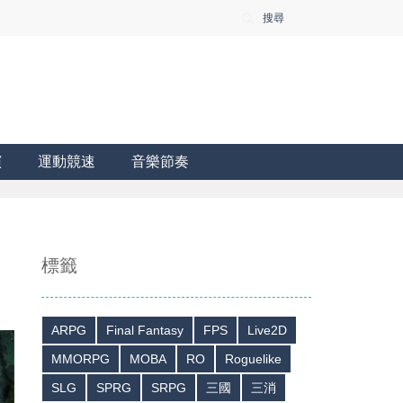
搜尋
演
運動競速
音樂節奏
標籤
ARPG
Final Fantasy
FPS
Live2D
MMORPG
MOBA
RO
Roguelike
SLG
SPRG
SRPG
三國
三消