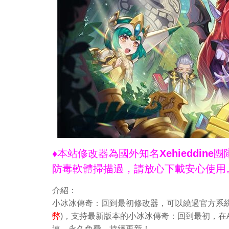
♦本站修改器為國外知名Xehieddi
防毒軟體掃描過，請放心下載安心使用
介紹：
小冰冰傳奇：回到最初修改器，可以繞過官方系統
弊
)，支持最新版本的小冰冰傳奇：回到最初，在A
速，永久免費，持續更新！