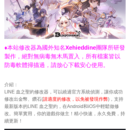
♦本站修改器為國外知名Xehieddine團隊所研發
製作，絕對無病毒無木馬置入，所有檔案皆以
防毒軟體掃描過，請放心下載安心使用。
介紹：
LINE 血之聖約修改器，可以繞過官方系統偵測，讓你成功
修改出金幣、鑽石(
請適度的修改，以免被發現作弊
)，支持
最新版本的LINE 血之聖約，在Android和iOS中輕鬆做修
改。簡單實用，你的遊戲你做主！精小快速，永久免費，持
續更新！