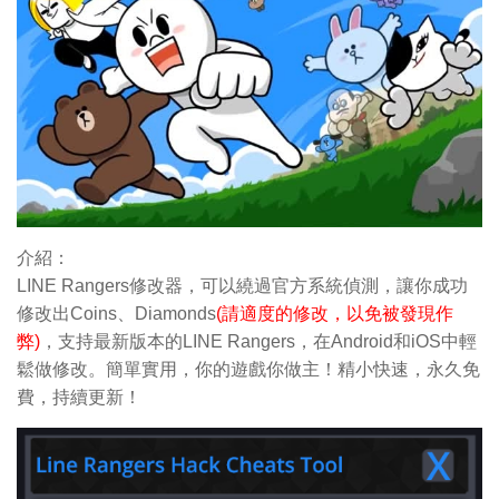
介紹：
LINE Rangers修改器，可以繞過官方系統偵測，讓你成功
修改出Coins
、Diamonds
(請適度的修改，以免被發現作
弊)
，支持最新版本的LINE Rangers，在Android和iOS中輕
鬆做修改。簡單實用，你的遊戲你做主！精小快速，永久免
費，持續更新！