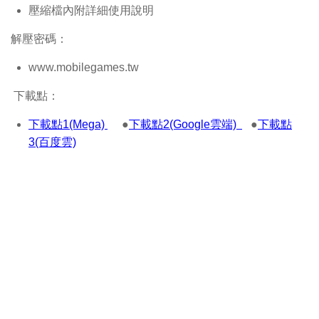
壓縮檔內附詳細使用說明
解壓密碼：
www.mobilegames.tw
下載點：
下載點1(Mega)
●
下載點2(Google雲端)
●
下載點
3(百度雲)