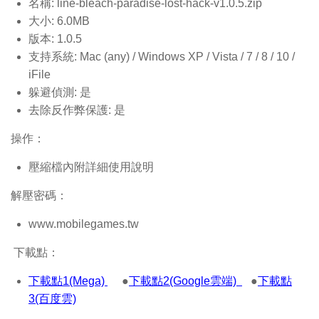
名稱: line-bleach-paradise-lost-hack-v1.0.5
.zip
大小: 6.0MB
版本: 1.0.5
支持系統: Mac (any) / Windows XP / Vista / 7 / 8 / 10 /
iFile
躲避偵測: 是
去除反作弊保護: 是
操作：
壓縮檔內附詳細使用說明
解壓密碼：
www.mobilegames.tw
下載點：
下載點1(Mega)
●
下載點2(Google雲端)
●
下載點
3(百度雲)