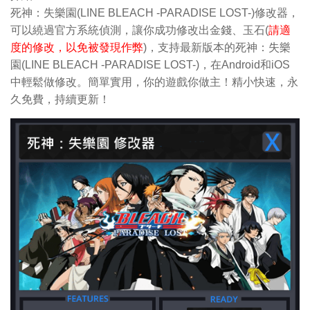
死神：失樂園(LINE BLEACH -PARADISE LOST-)修改器，
可以繞過官方系統偵測，讓你成功修改出金錢、玉石(
請適
度的修改，以免被發現作弊
)，支持最新版本的死神：失樂
園(LINE BLEACH -PARADISE LOST-)，在Android和iOS
中輕鬆做修改。簡單實用，你的遊戲你做主！精小快速，永
久免費，持續更新！