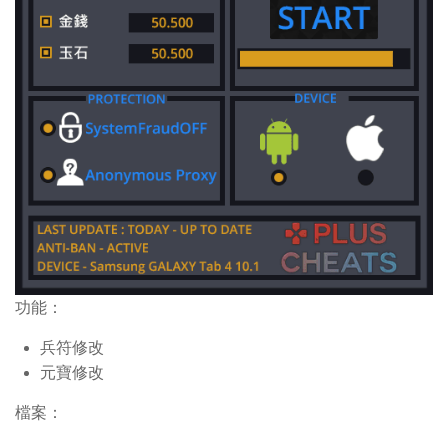
功能：
兵符修改
元寶修改
檔案：