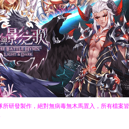
ne團隊所研發製作，絕對無病毒無木馬置入，所有檔案
。