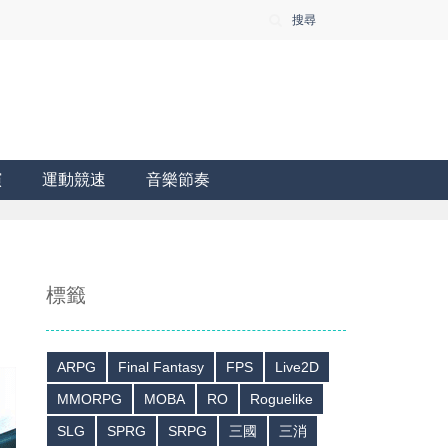
搜尋
演
運動競速
音樂節奏
標籤
ARPG
Final Fantasy
FPS
Live2D
MMORPG
MOBA
RO
Roguelike
SLG
SPRG
SRPG
三國
三消