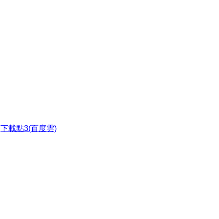
●
下載點3(百度雲)