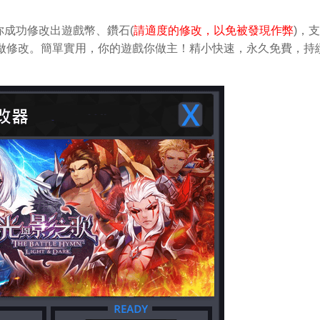
成功修改出遊戲幣、鑽石(
請適度的修改，以免被發現作弊
)，
中輕鬆做修改。簡單實用，你的遊戲你做主！精小快速，永久免費，持