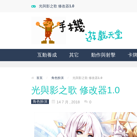
光與影之歌 修改器1.0
互動養成
其它
動作與射擊
卡
首頁
/
角色扮演
/
光與影之歌 修改器1.0
光與影之歌 修改器1.0
角色扮演
14 7 月 , 2018
0