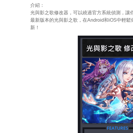
介紹：
光與影之歌修改器，可以繞過官方系統偵測，讓你
最新版本的光與影之歌，在Android和iOS
新！