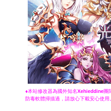
♦本站修改器為國外知名Xehieddi
防毒軟體掃描過，請放心下載安心使用