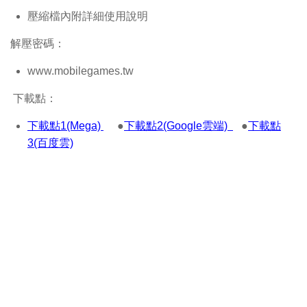
壓縮檔內附詳細使用說明
解壓密碼：
www.mobilegames.tw
下載點：
下載點1(Mega)
●
下載點2(Google雲端)
●
下載點
3(百度雲)