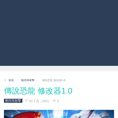
首頁
/
動作與射擊
/
傳說恐龍 修改器1.0
傳說恐龍 修改器1.0
動作與射擊
03 7 月 , 2021
0