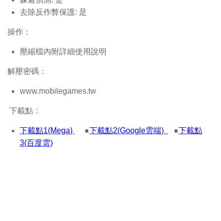
去除反作弊保護: 是
操作：
壓縮檔內附詳細使用說明
解壓密碼：
www.mobilegames.tw
下載點：
下載點1(Mega)
●
下載點2(Google雲端)
●
下載點
3(百度雲)