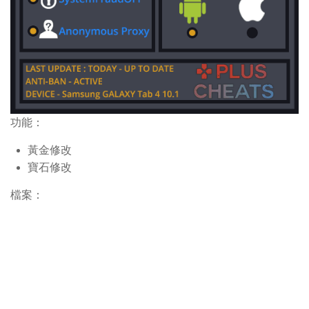
功能：
黃金修改
寶石修改
檔案：