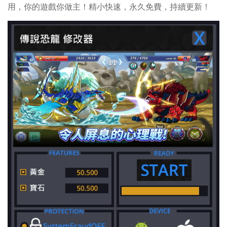
用，你的遊戲你做主！精小快速，永久免費，持續更新！