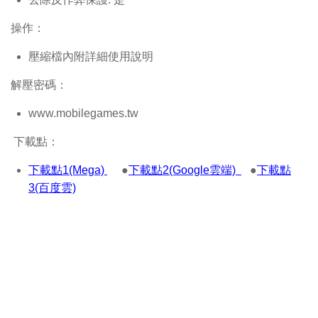
操作：
壓縮檔內附詳細使用說明
解壓密碼：
www.mobilegames.tw
下載點：
下載點1(Mega)
●
下載點2(Google雲端)
●
下載點
3(百度雲)