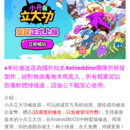
♦本站修改器為國外知名Xehieddine團隊所研發
製作，絕對無病毒無木馬置入，所有檔案皆以
防毒軟體掃描過，請放心下載安心使用。
介紹：
小兵立大功修改器，可以繞過官方系統偵測，讓你成功修改
出金幣、鑽石(
請適度的修改，以免被發現作弊
)，支持最新
版本的小兵立大功，在Android和iOS中輕鬆做修改。簡單
實用，你的遊戲你做主！精小快速，永久免費，持續更新！