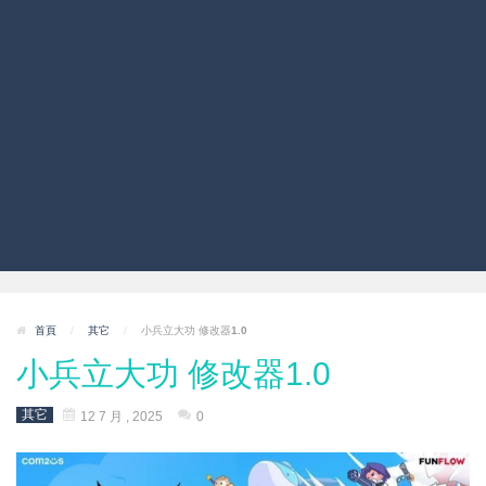
首頁
/
其它
/
小兵立大功 修改器1.0
小兵立大功 修改器1.0
其它
12 7 月 , 2025
0