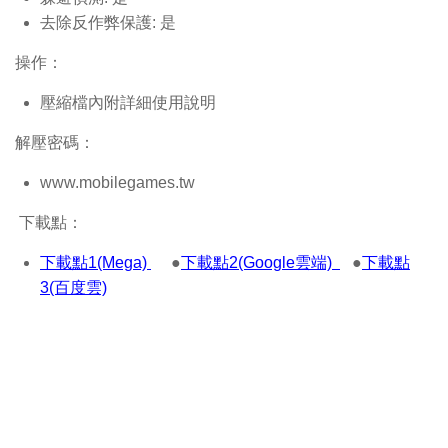
去除反作弊保護: 是
操作：
壓縮檔內附詳細使用說明
解壓密碼：
www.mobilegames.tw
下載點：
下載點1(Mega)
●
下載點2(Google雲端)
●
下載點
3(百度雲)