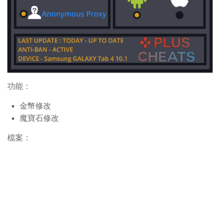
功能：
金幣修改
魔寶石修改
檔案：