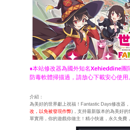
♦本站修改器為國外知名Xehieddi
防毒軟體掃描過，請放心下載安心使用
介紹：
為美好的世界獻上祝福！Fantastic Days
改，以免被發現作弊
)，支持最新版本的為美好的世界獻
單實用，你的遊戲你做主！精小快速，永久免費