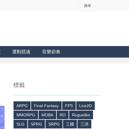
搜尋
演
運動競速
音樂節奏
標籤
ARPG
Final Fantasy
FPS
Live2D
MMORPG
MOBA
RO
Roguelike
SLG
SPRG
SRPG
三國
三消