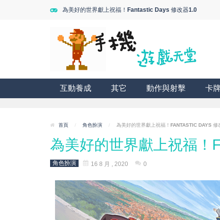
為美好的世界獻上祝福！Fantastic Days 修改器1.0
互動養成
其它
動作與射擊
卡
首頁
/
角色扮演
/
為美好的世界獻上祝福！FANTASTIC DAYS 修
為美好的世界獻上祝福！Fanta
角色扮演
16 8 月 , 2020
0