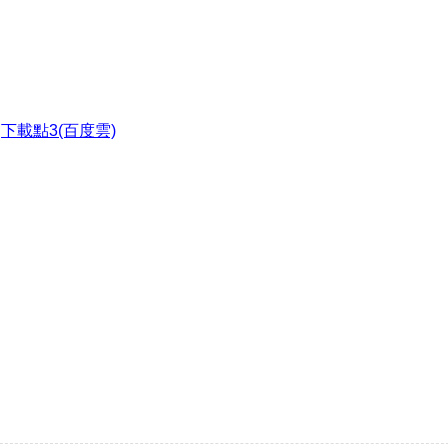
●
下載點3(百度雲)