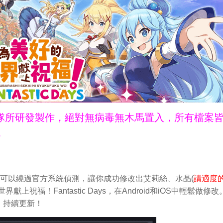
ne團隊所研發製作，絕對無病毒無木馬置入，所有檔案
。
修改器，可以繞過官方系統偵測，讓你成功修改出艾莉絲、水晶(
請適度
上祝福！Fantastic Days，在Android和iOS中輕鬆做修改
，持續更新！