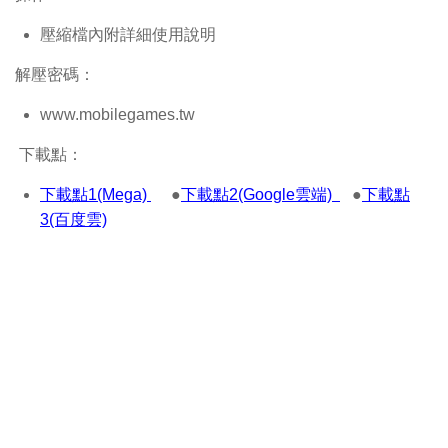
壓縮檔內附詳細使用說明
解壓密碼：
www.mobilegames.tw
下載點：
下載點1(Mega)
●
下載點2(Google雲端)
●
下載點
3(百度雲)