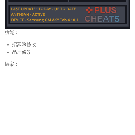
功能：
招募幣修改
晶片修改
檔案：