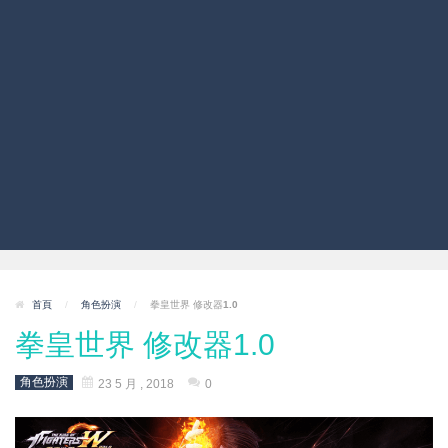
首頁
/
角色扮演
/
拳皇世界 修改器1.0
拳皇世界 修改器1.0
角色扮演
23 5 月 , 2018
0