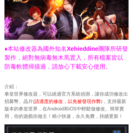
♦本站修改器為國外知名Xehieddine團隊所研發
製作，絕對無病毒無木馬置入，所有檔案皆以
防毒軟體掃描過，請放心下載安心使用。
介紹：
拳皇世界修改器，可以繞過官方系統偵測，讓你成功修改出
招募幣、晶片(
請適度的修改，以免被發現作弊
)，支持最新
版本的拳皇世界，在Android和iOS中輕鬆做修改。簡單實
用，你的遊戲你做主！精小快速，永久免費，持續更新！