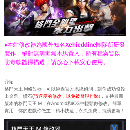
♦本站修改器為國外知名Xehieddine團隊所研發
製作，絕對無病毒無木馬置入，所有檔案皆以
防毒軟體掃描過，請放心下載安心使用。
介紹：
格鬥天王 M修改器，可以繞過官方系統偵測，讓你成功修改
出金幣、鑽石(
請適度的修改，以免被發現作弊
)，支持最新
版本的格鬥天王 M，在Android和iOS中輕鬆做修改。簡單
實用，你的遊戲你做主！精小快速，永久免費，持續更新！