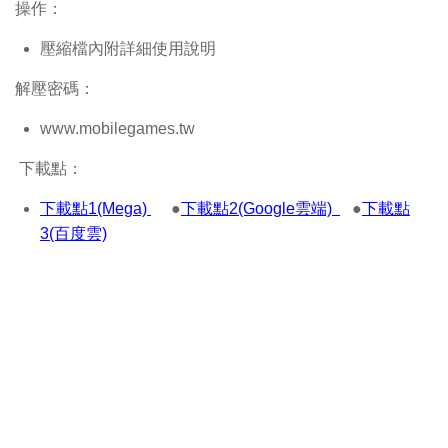
操作：
壓縮檔內附詳細使用說明
解壓密碼：
www.mobilegames.tw
下載點：
下載點1(Mega)
●
下載點2(Google雲端)
●
下載點
3(百度雲)