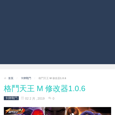
首頁
/
卡牌戰鬥
/
格鬥天王 M 修改器1.0.6
格鬥天王 M 修改器1.0.6
卡牌戰鬥
02 2 月 , 2019
0