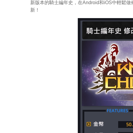
新版本的騎士編年史，在Android和iOS中
新！