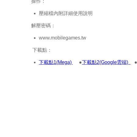
操作：
壓縮檔內附詳細使用說明
解壓密碼：
www.mobilegames.tw
下載點：
下載點1(Mega)
●
下載點2(Google雲端)