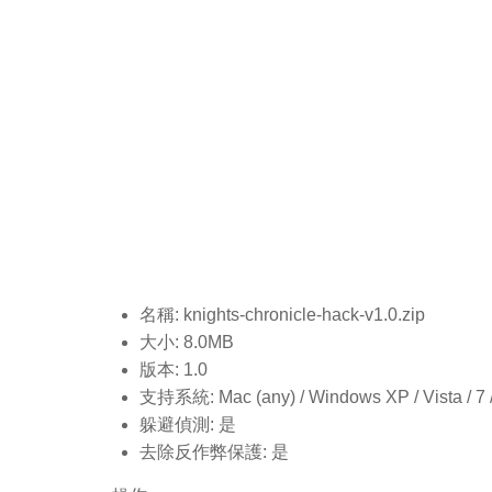
名稱: knights-chronicle-hack-v1.0
.zip
大小: 8.0MB
版本: 1.0
支持系統: Mac (any) / Windows XP / Vista / 7 / 8
躲避偵測: 是
去除反作弊保護: 是