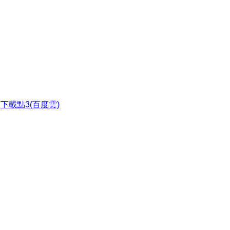
●
下載點3(百度雲)