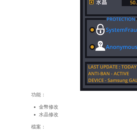
功能：
金幣修改
水晶修改
檔案：