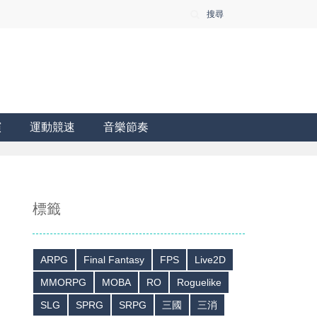
搜尋
演
運動競速
音樂節奏
標籤
ARPG
Final Fantasy
FPS
Live2D
MMORPG
MOBA
RO
Roguelike
SLG
SPRG
SRPG
三國
三消