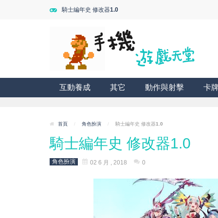
騎士編年史 修改器1.0
互動養成
其它
動作與射擊
卡
首頁
/
角色扮演
/
騎士編年史 修改器1.0
騎士編年史 修改器1.0
角色扮演
02 6 月 , 2018
0