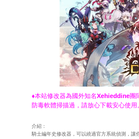
♦本站修改器為國外知名Xehieddi
防毒軟體掃描過，請放心下載安心使用
介紹：
騎士編年史修改器，可以繞過官方系統偵測，讓你