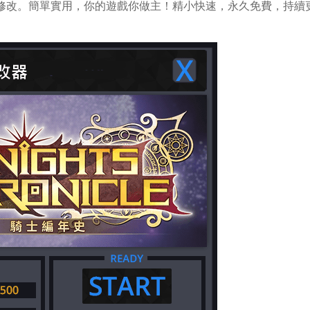
輕鬆做修改。簡單實用，你的遊戲你做主！精小快速，永久免費，持續