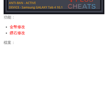
功能：
金幣修改
鑽石修改
檔案：