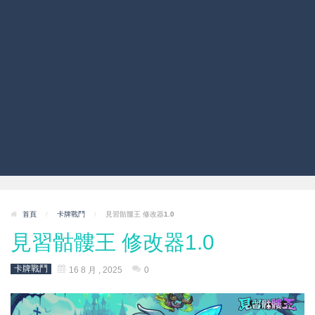
首頁
/
卡牌戰鬥
/
見習骷髏王 修改器1.0
見習骷髏王 修改器1.0
卡牌戰鬥
16 8 月 , 2025
0