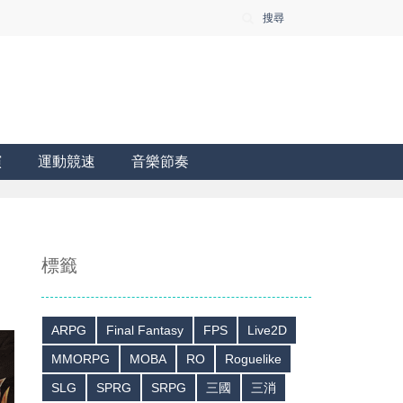
搜尋
演
運動競速
音樂節奏
標籤
ARPG
Final Fantasy
FPS
Live2D
MMORPG
MOBA
RO
Roguelike
SLG
SPRG
SRPG
三國
三消