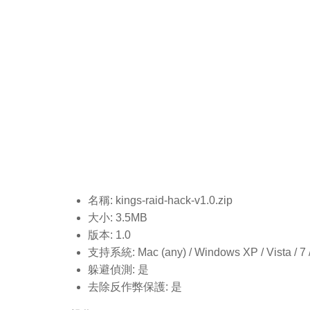
名稱: kings-raid-hack-v1.0
.zip
大小: 3.5MB
版本: 1.0
支持系統: Mac (any) / Windows XP / Vista / 7 / 8
躲避偵測: 是
去除反作弊保護: 是