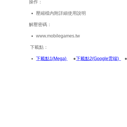
操作：
壓縮檔內附詳細使用說明
解壓密碼：
www.mobilegames.tw
下載點：
下載點1(Mega)
●
下載點2(Google雲端)