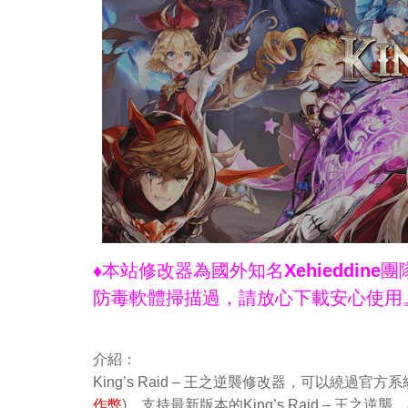
♦本站修改器為國外知名Xehieddi
防毒軟體掃描過，請放心下載安心使用
介紹：
King’s Raid – 王之逆襲修改器，可以繞過
作弊
)，支持最新版本的King’s Raid – 王