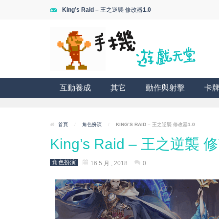
King’s Raid – 王之逆襲 修改器1.0
互動養成
其它
動作與射擊
卡
首頁
/
角色扮演
/
KING’S RAID – 王之逆襲 修改器1.0
King’s Raid – 王之逆襲 
角色扮演
16 5 月 , 2018
0