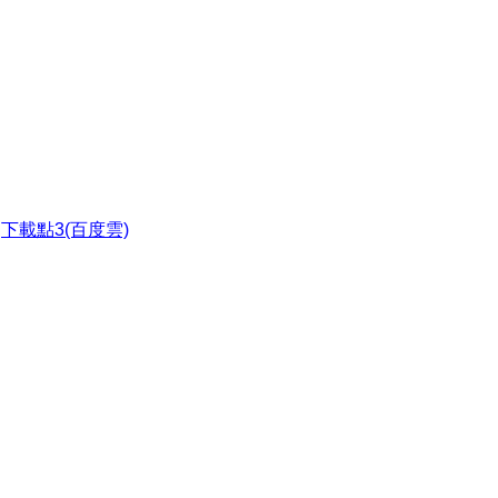
●
下載點3(百度雲)