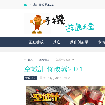
空城計 修改器2.0.1
互動養成
其它
動作與射擊
卡
首頁
/
策略塔防
/
空城計 修改器2.0.1
空城計 修改器2.0.1
策略塔防
24 7 月 , 2017
0