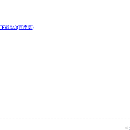
●
下載點3(百度雲)