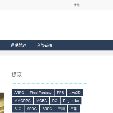
搜尋
演
運動競速
音樂節奏
標籤
ARPG
Final Fantasy
FPS
Live2D
MMORPG
MOBA
RO
Roguelike
SLG
SPRG
SRPG
三國
三消