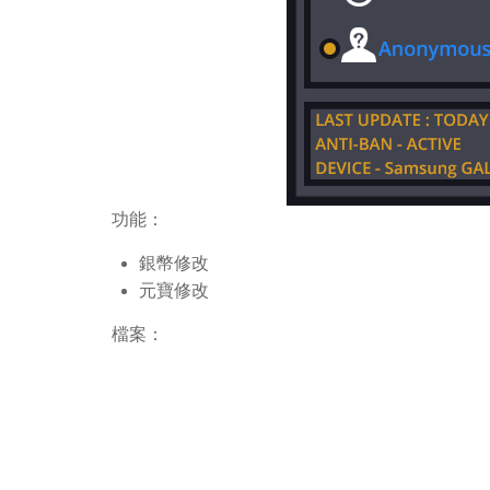
功能：
銀幣修改
元寶修改
檔案：