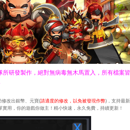
ne團隊所研發製作，絕對無病毒無木馬置入，所有檔案
。
修改出銀幣、元寶(
請適度的修改，以免被發現作弊
)，支持最
改。簡單實用，你的遊戲你做主！精小快速，永久免費，持續更新！