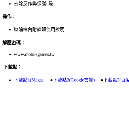
去除反作弊保護: 是
操作：
壓縮檔內附詳細使用說明
解壓密碼：
www.mobilegames.tw
下載點：
下載點1(Mega)
●
下載點2(Google雲端)
●
下載點3(百度