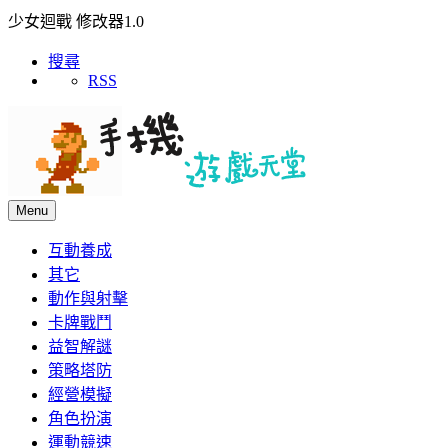
少女迴戰 修改器1.0
搜尋
RSS
Menu
互動養成
其它
動作與射擊
卡牌戰鬥
益智解謎
策略塔防
經營模擬
角色扮演
運動競速