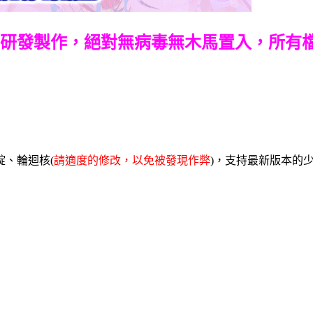
e團隊所研發製作，絕對無病毒無木馬置入，
、輪迴核(
請適度的修改，以免被發現作弊
)，支持最新版本的少