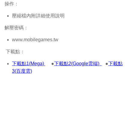
操作：
壓縮檔內附詳細使用說明
解壓密碼：
www.mobilegames.tw
下載點：
下載點1(Mega)
●
下載點2(Google雲端)
●
下載點
3(百度雲)