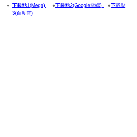
下載點1(Mega)
●
下載點2(Google雲端)
●
下載點
3(百度雲)