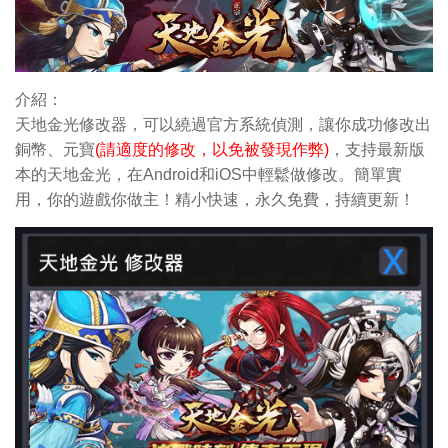
介紹：
天地金光修改器，可以繞過官方系統偵測，讓你成功修改出
銅幣
、元寶
(請適度的修改，以免被發現作弊)
，支持最新版
本的天地金光，在Android和iOS中輕鬆做修改。簡單實
用，你的遊戲你做主！精小快速，永久免費，持續更新！