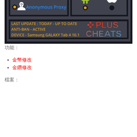
功能：
金幣修改
金鑽修改
檔案：