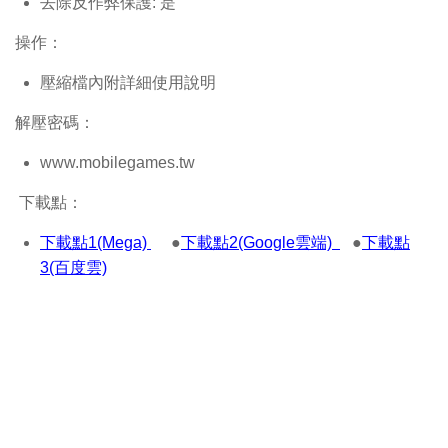
去除反作弊保護: 是
操作：
壓縮檔內附詳細使用說明
解壓密碼：
www.mobilegames.tw
下載點：
下載點1(Mega)
●
下載點2(Google雲端)
●
下載點
3(百度雲)