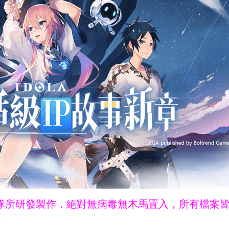
ne團隊所研發製作，絕對無病毒無木馬置入，所有檔案
。