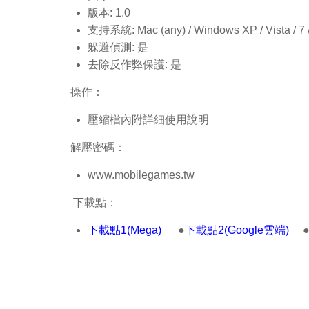
版本: 1.0
支持系統: Mac (any) / Windows XP / Vista / 7 / 8
躲避偵測: 是
去除反作弊保護: 是
操作：
壓縮檔內附詳細使用說明
解壓密碼：
www.mobilegames.tw
下載點：
下載點1(Mega)
●
下載點2(Google雲端)