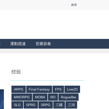
搜尋
演
運動競速
音樂節奏
標籤
ARPG
Final Fantasy
FPS
Live2D
MMORPG
MOBA
RO
Roguelike
SLG
SPRG
SRPG
三國
三消