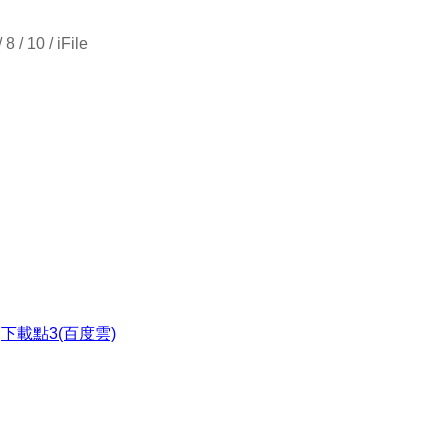
 / 10 / iFile
●
下載點3(百度雲)