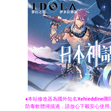
♦本站修改器為國外知名Xehieddi
防毒軟體掃描過，請放心下載安心使用