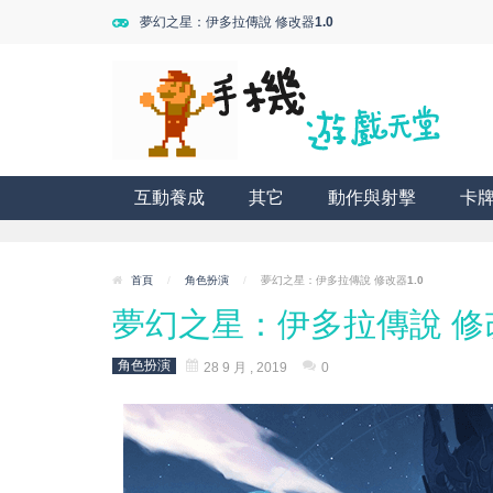
夢幻之星：伊多拉傳說 修改器1.0
互動養成
其它
動作與射擊
卡
首頁
/
角色扮演
/
夢幻之星：伊多拉傳說 修改器1.0
夢幻之星：伊多拉傳說 修改
角色扮演
28 9 月 , 2019
0