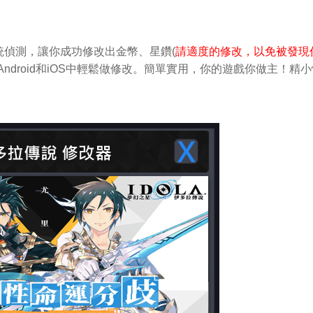
偵測，讓你成功修改出金幣、星鑽(
請適度的修改，以免被發現
ndroid和iOS中輕鬆做修改。簡單實用，你的遊戲你做主！精小