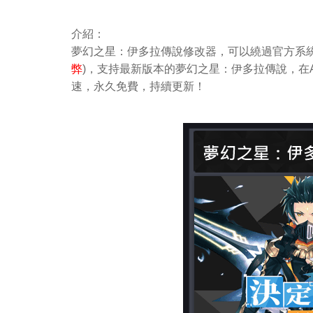
介紹：
夢幻之星：伊多拉傳說修改器，可以繞過官方系統
弊
)，支持最新版本的夢幻之星：伊多拉傳說，在A
速，永久免費，持續更新！