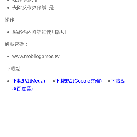
去除反作弊保護: 是
操作：
壓縮檔內附詳細使用說明
解壓密碼：
www.mobilegames.tw
下載點：
下載點1(Mega)
●
下載點2(Google雲端)
●
下載點
3(百度雲)