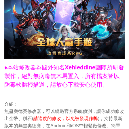
♦本站修改器為國外知名Xehieddine團隊所研發
製作，絕對無病毒無木馬置入，所有檔案皆以
防毒軟體掃描過，請放心下載安心使用。
介紹：
無盡奧德賽修改器，可以繞過官方系統偵測，讓你成功修改
出金幣、鑽石(
請適度的修改，以免被發現作弊
)，支持最新
版本的無盡奧德賽，在Android和iOS中輕鬆做修改。簡單