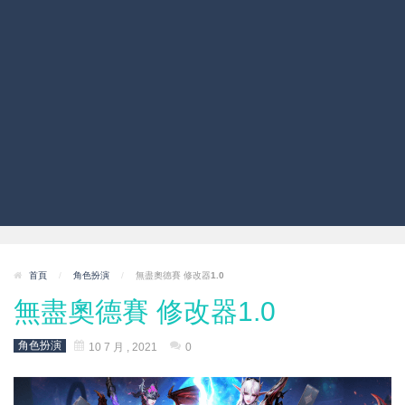
首頁
/
角色扮演
/
無盡奧德賽 修改器1.0
無盡奧德賽 修改器1.0
角色扮演
10 7 月 , 2021
0