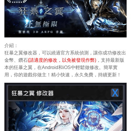
介紹：
狂暴之翼修改器，可以繞過官方系統偵測，讓你成功修改出
金幣
、鑽石
(請適度的修改，以免被發現作弊)
，支持最新版
本的狂暴之翼，在Android和iOS中輕鬆做修改。簡單實
用，你的遊戲你做主！精小快速，永久免費，持續更新！