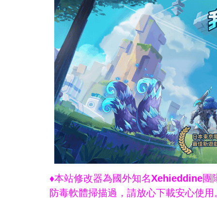
♦本站修改器為國外知名Xehieddi
防毒軟體掃描過，請放心下載安心使用