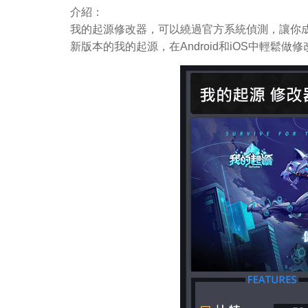
介紹：
我的起源修改器，可以繞過官方系統偵測，讓你成
新版本的我的起源，在Android和iOS中輕