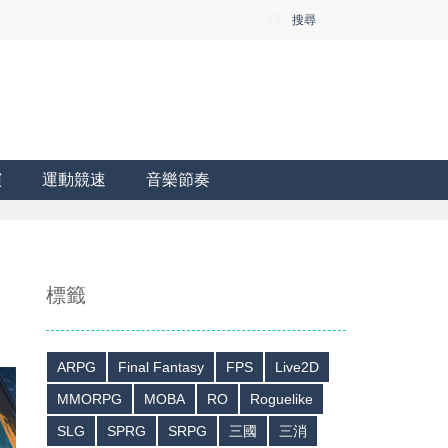
搜尋
演
運動競速
音樂節奏
標籤
ARPG
Final Fantasy
FPS
Live2D
MMORPG
MOBA
RO
Roguelike
SLG
SPRG
SRPG
三國
三消