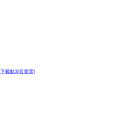
●
下載點3(百度雲)