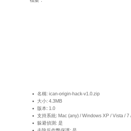
檔案：
名稱: ican-origin-hack-v1.0.
zip
大小: 4.3MB
版本: 1.0
支持系統: Mac (any) / Windows XP / Vista / 7 / 8
躲避偵測: 是
去除反作弊保護: 是