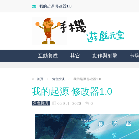
我的起源 修改器1.0
互動養成
其它
動作與射擊
卡
首頁
/
角色扮演
/
我的起源 修改器1.0
我的起源 修改器1.0
角色扮演
05 9 月 , 2020
0