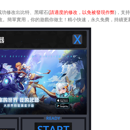
功修改出比特、黑曜石(
請適度的修改，以免被發現作弊
)，支
鬆做修改。簡單實用，你的遊戲你做主！精小快速，永久免費，持續更