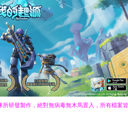
ne團隊所研發製作，絕對無病毒無木馬置入，所有檔案
。