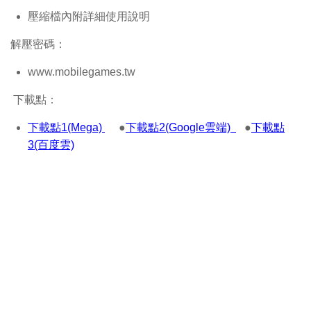
壓縮檔內附詳細使用說明
解壓密碼：
www.mobilegames.tw
下載點：
下載點1(Mega)
●
下載點2(Google雲端)
●
下載點
3(百度雲)