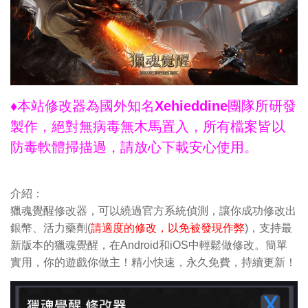
♦本站修改器為國外知名Xehieddine團隊所研發
製作，絕對無病毒無木馬置入，所有檔案皆以
防毒軟體掃描過，請放心下載安心使用。
介紹：
獵魂覺醒修改器，可以繞過官方系統偵測，讓你成功修改出
銀幣、活力藥劑(
請適度的修改，以免被發現作弊
)，支持最
新版本的獵魂覺醒，在Android和iOS中輕鬆做修改。簡單
實用，你的遊戲你做主！精小快速，永久免費，持續更新！