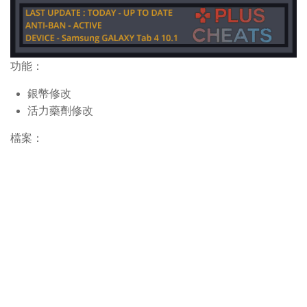
功能：
銀幣修改
活力藥劑修改
檔案：