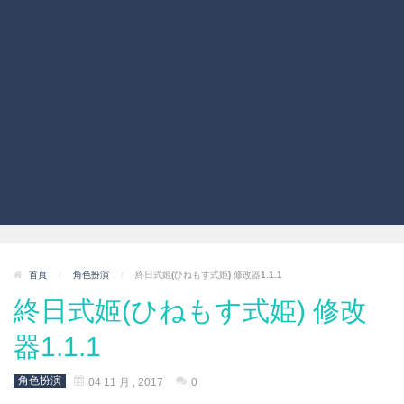
首頁
/
角色扮演
/
終日式姬(ひねもす式姫) 修改器1.1.1
終日式姬(ひねもす式姫) 修改
器1.1.1
角色扮演
04 11 月 , 2017
0