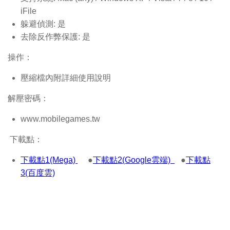
iFile
躲避偵測: 是
去除反作弊保護: 是
操作：
壓縮檔內附詳細使用說明
解壓密碼：
www.mobilegames.tw
下載點：
下載點1(Mega)
●
下載點2(Google雲端)
●
下載點
3(百度雲)