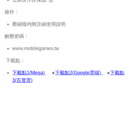
操作：
壓縮檔內附詳細使用說明
解壓密碼：
www.mobilegames.tw
下載點：
下載點1(Mega)
●
下載點2(Google雲端)
●
下載點
3(百度雲)