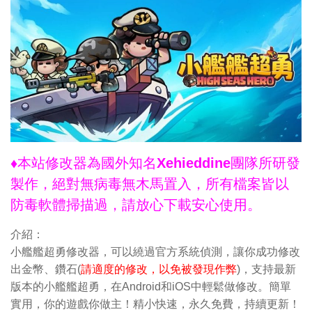
♦本站修改器為國外知名Xehieddine團隊所研發
製作，絕對無病毒無木馬置入，所有檔案皆以
防毒軟體掃描過，請放心下載安心使用。
介紹：
小艦艦超勇修改器，可以繞過官方系統偵測，讓你成功修改
出金幣、鑽石(
請適度的修改，以免被發現作弊
)，支持最新
版本的小艦艦超勇，在Android和iOS中輕鬆做修改。簡單
實用，你的遊戲你做主！精小快速，永久免費，持續更新！