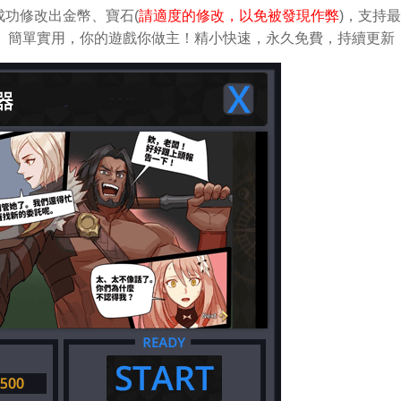
功修改出金幣、寶石(
請適度的修改，以免被發現作弊
)，支持
做修改。簡單實用，你的遊戲你做主！精小快速，永久免費，持續更新