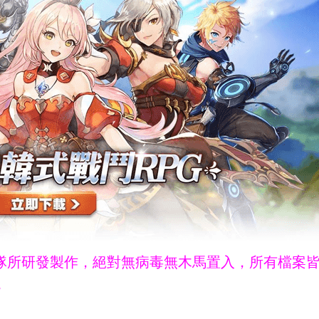
ne團隊所研發製作，絕對無病毒無木馬置入，所有檔案
。