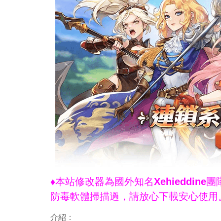
♦本站修改器為國外知名Xehieddi
防毒軟體掃描過，請放心下載安心使用
介紹：