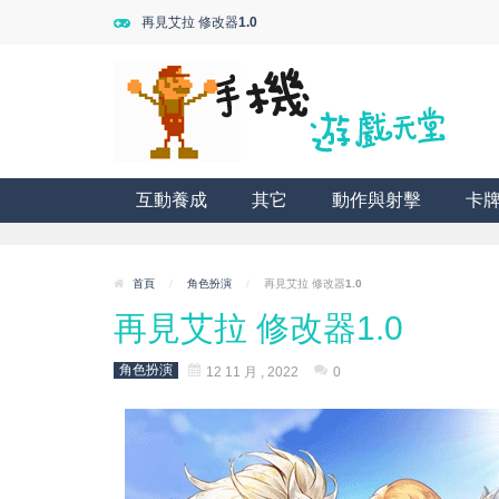
再見艾拉 修改器1.0
互動養成
其它
動作與射擊
卡
首頁
/
角色扮演
/
再見艾拉 修改器1.0
再見艾拉 修改器1.0
角色扮演
12 11 月 , 2022
0