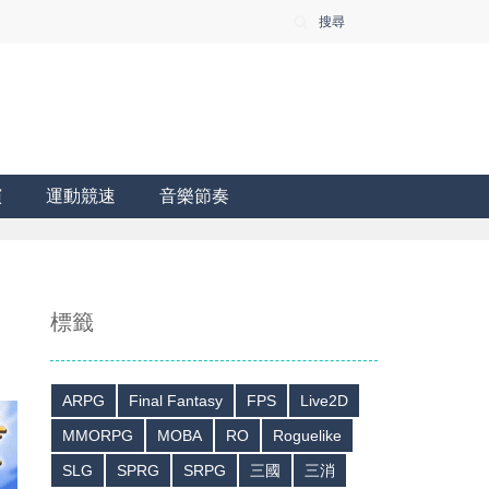
搜尋
演
運動競速
音樂節奏
標籤
ARPG
Final Fantasy
FPS
Live2D
MMORPG
MOBA
RO
Roguelike
SLG
SPRG
SRPG
三國
三消