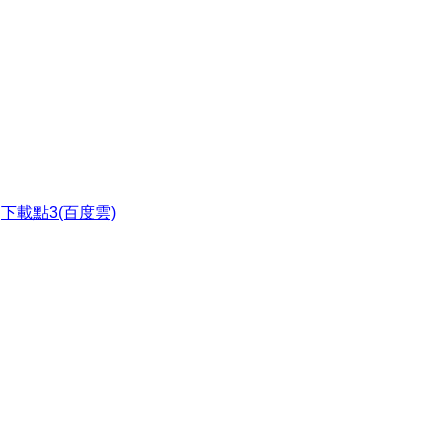
●
下載點3(百度雲)