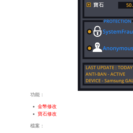
功能：
金幣修改
寶石修改
檔案：