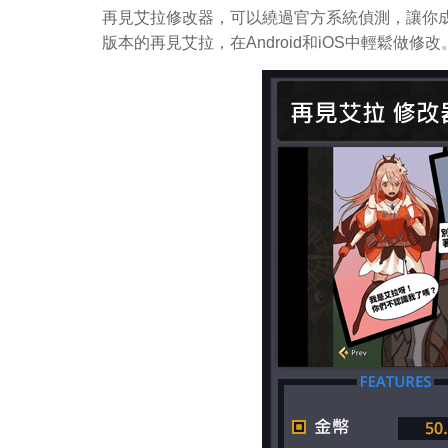
再見艾拉修改器，可以繞過官方系統偵測，讓你成
版本的再見艾拉，在Android和iOS中輕鬆