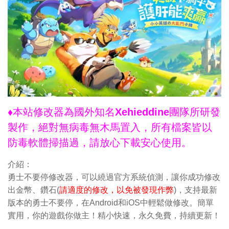
♦本站修改器為國外知名Xehieddine團隊所研發
製作，絕對無病毒無木馬置入，所有檔案皆以
防毒軟體掃描過，請放心下載安心使用。
介紹：
勇士不要停修改器，可以繞過官方系統偵測，讓你成功修改
出金幣、鑽石(
請適度的修改，以免被發現作弊
)，支持最新
版本的勇士不要停，在Android和iOS中輕鬆做修改。簡單
實用，你的遊戲你做主！精小快速，永久免費，持續更新！