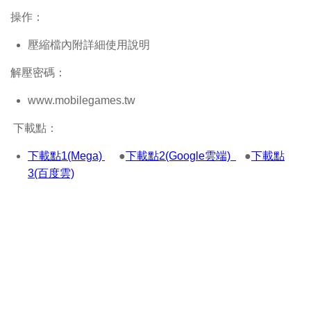
操作：
壓縮檔內附詳細使用說明
解壓密碼：
www.mobilegames.tw
下載點：
下載點1(Mega)
●
下載點2(Google雲端)
●
下載點
3(百度雲)